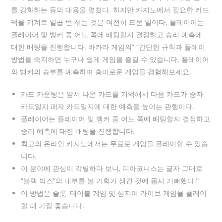
를 강화하는 등의 대응을 펼쳤다. 하지만 카지노에서 필요한 카드
덱을 기계로 일곱 번 섞는 것은 여전히 드문 일이다. 플레이어는
플레이어 및 뱅커 중 어느 쪽에 배팅할지 결정하고 승리 예측에
대한 배팅을 진행합니다. 바카라 게임의” “간단한 규칙과 플레이
방법을 숙지하면 누구나 쉽게 게임을 즐길 수 있습니다. 플레이어
와 뱅커의 승부를 예측하며 흥미로운 게임을 경험해보세요.
카드 카운팅은 앞서 나온 카드를 기억해서 다음 카드가 승자
카드일지 패자 카드일지에 대한 예측을 높이는 관행이다.
플레이어는 플레이어 및 뱅커 중 어느 쪽에 배팅할지 결정하고
승리 예측에 대한 배팅을 진행합니다.
최고의 온라인 카지노에서는 무료로 게임을 플레이할 수 있습
니다.
이 분야에 관심이 각별하다 보니, 디아코니스는 글자 그대로
“블랙 박스”의 내부를 볼 기회가 생긴 것에 몹시 기뻐했다.”
이 방법은 슬롯, 테이블 게임 및 심지어 라이브 게임을 플레이
할 때 가장 좋습니다.