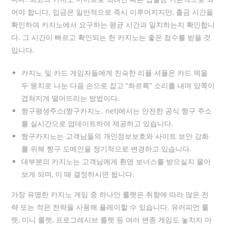
어야 합니다. 입금은 일반적으로 즉시 이루어지지만, 출금 시간을
확인하여 카지노에서 요구하는 평균 시간과 일치하는지 확인합니
다. 그 시간이 빠르고 확인되는 한 카지노는 좋은 점수를 받을 것
입니다.
카지노 및 카드 게임자들에게 친숙한 리플 셔플은 카드 덱을
두 뭉치로 나눈 다음 손으로 잡고 “촤르륵” 소리를 내며 양쪽이
겹쳐지게 떨어뜨리는 방법이다.
짱구평생주소(짱구카지노. net)에서는 안전한 공식 짱구 주소
를 실시간으로 업데이트하여 제공하고 있습니다.
짱구카지노는 고객님들의 개인정보보호와 사이트 보안 강화
를 위해 짱구 도메인을 정기적으로 변경하고 있습니다.
대부분의 카지노는 고객님에게 환영 보너스를 받으실지 물어
보게 되며, 이 때 결정하시면 됩니다.
가장 유명한 카지노 게임 중 하나인 룰렛은 취향에 따라 많은 전
략 또는 적은 전략을 사용해 플레이할 수 있습니다. 유러피언 룰
렛, 미니 룰렛, 프로그레시브 룰렛 등 여러 변종 게임도 놓치지 마