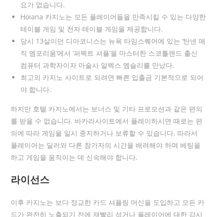
요가 없습니다.
Hoiana 카지노는 모든 플레이어들을 만족시킬 수 있는 다양한
테이블 게임 및 전자 테이블 게임을 제공합니다.
당시 13살이던 디아코니스는 뉴욕 타임스퀘어에 있는 ‘탄넨 매
직 엠포리움’에서 ‘퍼펙트 셔플’을 마스터한 스코틀랜드 출신
컴퓨터 과학자이자 마술사 알렉스 엠슬리를 만났다.
최고의 카지노 사이트로 되려면 빠른 입출금 기본적으로 되어
야 합니다.
하지만 호텔 카지노에서는 보너스 및 기타 프로모션과 같은 편의
를 받을 수 없습니다. 바카라사이트에서 플레이하시면 때로는 편
의에 따라 게임을 일시 중지하거나 보류할 수 있습니다. 따라서
플레이어는 딜러와 다른 참가자의 시간을 배려해야 하며 베팅을
하고 게임을 움직이는 데 신속해야 합니다.
라이선스
이후 카지노는 보다 정교한 카드 셔플링 머신을 도입하고 모든 카
드가 완전히 노출되기 전에 재빨리 섞거나 플레이어에 대한 감시