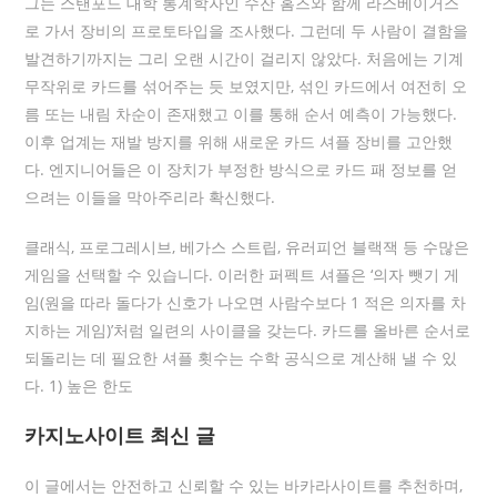
그는 스탠포드 대학 통계학자인 수잔 홈즈와 함께 라스베이거스
로 가서 장비의 프로토타입을 조사했다. 그런데 두 사람이 결함을
발견하기까지는 그리 오랜 시간이 걸리지 않았다. 처음에는 기계
무작위로 카드를 섞어주는 듯 보였지만, 섞인 카드에서 여전히 오
름 또는 내림 차순이 존재했고 이를 통해 순서 예측이 가능했다.
이후 업계는 재발 방지를 위해 새로운 카드 셔플 장비를 고안했
다. 엔지니어들은 이 장치가 부정한 방식으로 카드 패 정보를 얻
으려는 이들을 막아주리라 확신했다.
클래식, 프로그레시브, 베가스 스트립, 유러피언 블랙잭 등 수많은
게임을 선택할 수 있습니다. 이러한 퍼펙트 셔플은 ‘의자 뺏기 게
임(원을 따라 돌다가 신호가 나오면 사람수보다 1 적은 의자를 차
지하는 게임)’처럼 일련의 사이클을 갖는다. 카드를 올바른 순서로
되돌리는 데 필요한 셔플 횟수는 수학 공식으로 계산해 낼 수 있
다. 1) 높은 한도
카지노사이트 최신 글
이 글에서는 안전하고 신뢰할 수 있는 바카라사이트를 추천하며,