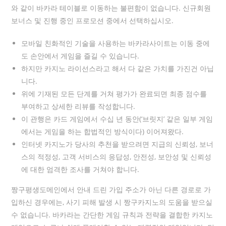
와 같이 바카라 테이블로 이동하는 불편함이 없습니다. 신규회원
보너스 및 진행 중인 프로모션 중에서 선택하십시오.
모바일 친화적인 기술을 사용하는 바카라사이트는 이동 중에
도 손안에서 게임을 즐길 수 있습니다.
하지만 카지노 라이선스라고 해서 다 같은 가치를 가진건 아닙
니다.
위에 기재된 모든 단계를 거쳐 평가가 완료되면 최종 점수를
부여하고 상세한 리뷰를 작성합니다.
이 관행은 카드 게임에서 수십 년 동안(‘브릿지’ 같은 일부 게임
에서는 게임을 하는 합법적인 방식이다) 이어져왔다.
인터넷 카지노가 당사의 추천을 받으려면 지급의 신뢰성, 보너
스의 적정성, 고객 서비스의 응답성, 안전성, 보안성 및 신뢰성
에 대한 엄격한 조사를 거쳐야 합니다.
짱구평생도메인에서 안내 드린 가입 주소가 아닌 다른 경로로 가
입하신 경우에는, 사기 피해 발생 시 짱구카지노의 도움을 받으실
수 없습니다. 바카라는 간단한 게임 규칙과 전략을 결합한 카지노