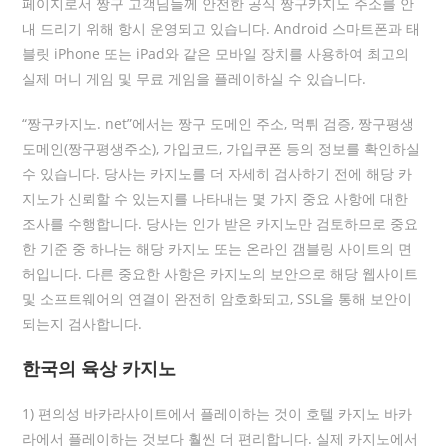
페이지로서 짱구 고객님들께 안전한 공식 짱구카지노 주소를 안
내 드리기 위해 항시 운영되고 있습니다. Android 스마트폰과 태
블릿 iPhone 또는 iPad와 같은 모바일 장치를 사용하여 최고의
실제 머니 게임 및 무료 게임을 플레이하실 수 있습니다.
“짱구카지노. net”에서는 짱구 도메인 주소, 먹튀 검증, 짱구평생
도메인(짱구평생주소), 가입코드, 가입쿠폰 등의 정보를 확인하실
수 있습니다. 당사는 카지노를 더 자세히 검사하기 전에 해당 카
지노가 신뢰할 수 있는지를 나타내는 몇 가지 중요 사항에 대한
조사를 수행합니다. 당사는 인가 받은 카지노만 검토하므로 중요
한 기준 중 하나는 해당 카지노 또는 온라인 갬블링 사이트의 면
허입니다. 다른 중요한 사항은 카지노의 보안으로 해당 웹사이트
및 소프트웨어의 연결이 완전히 암호화되고, SSL을 통해 보안이
되는지 검사합니다.
한국의 육상 카지노
1) 편의성 바카라사이트에서 플레이하는 것이 호텔 카지노 바카
라에서 플레이하는 것보다 훨씬 더 편리합니다. 실제 카지노에서