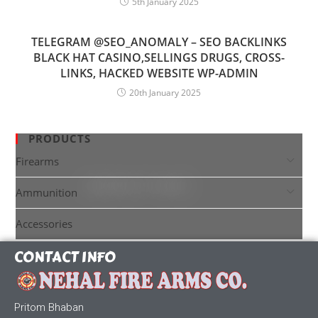
5th January 2025
TELEGRAM @SEO_ANOMALY – SEO BACKLINKS
BLACK HAT CASINO,SELLINGS DRUGS, CROSS-
LINKS, HACKED WEBSITE WP-ADMIN
20th January 2025
PRODUCTS
Firearms
Ammunition
Accessories
CONTACT INFO
Pritom Bhaban