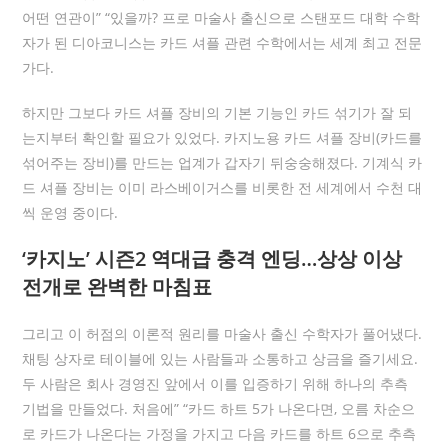
어떤 연관이” “있을까? 프로 마술사 출신으로 스탠포드 대학 수학
자가 된 디아코니스는 카드 셔플 관련 수학에서는 세계 최고 전문
가다.
하지만 그보다 카드 셔플 장비의 기본 기능인 카드 섞기가 잘 되
는지부터 확인할 필요가 있었다. 카지노용 카드 셔플 장비(카드를
섞어주는 장비)를 만드는 업계가 갑자기 뒤숭숭해졌다. 기계식 카
드 셔플 장비는 이미 라스베이거스를 비롯한 전 세계에서 수천 대
씩 운영 중이다.
‘카지노’ 시즌2 역대급 충격 엔딩…상상 이상
전개로 완벽한 마침표
그리고 이 허점의 이론적 원리를 마술사 출신 수학자가 풀어냈다.
채팅 상자로 테이블에 있는 사람들과 소통하고 상금을 즐기세요.
두 사람은 회사 경영진 앞에서 이를 입증하기 위해 하나의 추측
기법을 만들었다. 처음에” “카드 하트 5가 나온다면, 오름 차순으
로 카드가 나온다는 가정을 가지고 다음 카드를 하트 6으로 추측