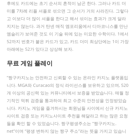
후에도 카드에는 초기 순서의 흔적이 남곤 한다. 그러나 카드 더
미를 7차례 리플 셔플로 섞으면 그 순서가 거의 사라진다. 그렇다
고 이보다 더 많이 셔플을 한다고 해서 섞이는 효과가 크게 달라
지지는 않는다. 과거 탄넨 매직 엠포리움에서 디아코니스를 만난
엠슬리가 보여준 것도 이 기술 뒤에 있는 미묘한 수학이다. 1에서
52까지 번호가 붙은 카드가 있고, 카드 더미 최상단에는 1이 가장
아래에는 52가 있다고 상상해 보자.
무료 게임 플레이
“짱구카지노는 안전하고 신뢰할 수 있는 온라인 카지노 플랫폼입
니다. MGA와 Curacao의 정식 라이선스를 보유하고 있으며, 520
개 이상의 공신력 있는 커뮤니티에서 보증을 받았습니다. 매월 정
기적인 먹튀 검증을 통과하여 최고 수준의 안전성을 인정받았습
니다. 카지노 게임을 즐겨하시는 회원님들 사이에서 신규 카지노
사이트 검증 또는 카지노사이트 추천을 해달라고 하는 많은 요청
들을 확인 할 수 있었습니다. 짱구평생주소는 “짱구카지노.
net”이며 “평생 변하지 않는 짱구 주소”라는 뜻을 가지고 있습니