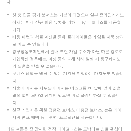
다.
첫 충 입금 경기 보너스는 기본이 되었으며 일부 온라인카지노
에서는 이제 신규 회원 유치를 위해 더 많은 보너스를 제공합
니다.
베팅 패턴과 확률 계산을 통해 플레이어들은 게임을 더욱 승리
로 이끌 수 있습니다.
짱구평생도메인에서 안내 드린 가입 주소가 아닌 다른 경로로
가입하신 경우에는, 피싱 등의 피해 사례 발생 시 짱구카지노
의 도움을 받을 수 없습니다.
보너스 혜택을 받을 수 있는 기간을 지정하는 카지노도 있습니
다.
서울에 계시든 제주도에 계시든 데스크톱 PC 앞에 앉아 있을
필요 없이 모바일 장치만 있으면 바로 플레이하실 수 있습니
다.
신규 가입자를 위한 첫충전 보너스, 매충전 보너스, 높은 페이
백과 콤프 혜택 등 다양한 프로모션을 제공합니다.
카드 셔플을 잘 알지만 정작 디아코니스는 도박에는 별로 관심이