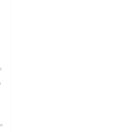
с
и
ры