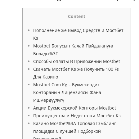
Content
Пополнение же Вывод Средств и Мостбет
Кз
Mostbet Бонусын Қалай Пайдалануға
Болады%3F
Способы оплаты В Приложении Mostbet
Скачать Мостбет Кз же Получить 100 Fs
Для Казино
Mostbet Com Kg – Букмекердик
Конторанын Лицензиясы Жана
Ишмердүүлүгү
Акции Букмекерской Конторы Mostbet
Преимущества и Недостатки Мостбет Кз
Казино Mostbet%3A Топовая Гэмблинг-
площадка С лучшей Подборкой
Развлечений