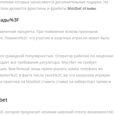
ыполняя которые начисляются дополнительные подарки. На
ватели делаются фриспины и фрибеты
Mostbet отзывы
.
олады%3F
авленная процента. При появлении всяком признаков
ся. Помните%2C что участие в азартных играх не может быть
ется громадной популярностью. Оператор работаю по лицензии
дает все требования регулятора. Мостбет не требует
ции. Вам больше лишь нужно указать номер телефона же
валют%2C в факте числе тенге%2C же что казахским игрокам
а практика на Mostbet ставить ставки на киберспорт прямо и
bet
%2C которое предлагает игрокам широкий спектр возможностей.