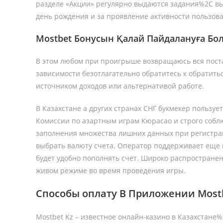
разделе «Акции» регулярно выдаются задания%2C в
день рождения и за проявление активности пользо
Mostbet Бонусын Қалай Пайдалануға Б
В этом любом при проигрыше возвращаюсь вся пост
зависимости безотлагательно обратитесь к обратить
источником доходов или альтернативой работе.
В Казахстане а других странах СНГ букмекер пользу
Комиссии по азартным играм Кюрасао и строго соблю
заполнения множества лишних данных при регистра
выбрать валюту счета. Оператор поддерживает еще 
будет удобно пополнять счет. Широко распространен
живом режиме во время проведения игры.
Способы оплату В Приложении Most
Mostbet Kz – известное онлайн-казино в Казахстане