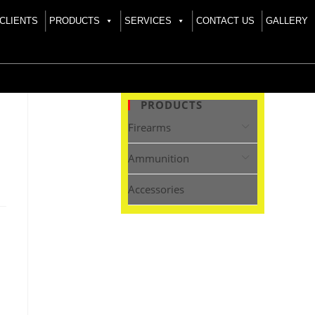
CLIENTS
PRODUCTS
SERVICES
CONTACT US
GALLERY
PRODUCTS
Firearms
Ammunition
Accessories