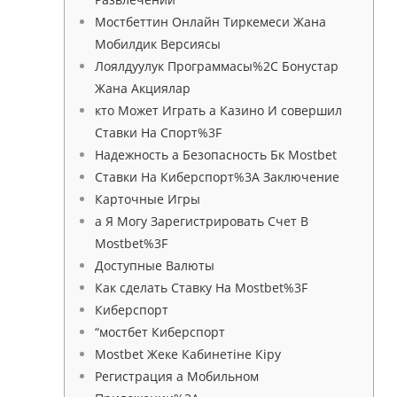
Мостбеттин Онлайн Тиркемеси Жана
Мобилдик Версиясы
Лоялдуулук Программасы%2C Бонустар
Жана Акциялар
кто Может Играть а Казино И совершил
Ставки На Спорт%3F
Надежность а Безопасность Бк Mostbet
Ставки На Киберспорт%3A Заключение
Карточные Игры
а Я Могу Зарегистрировать Счет В
Mostbet%3F
Доступные Валюты
Как сделать Ставку На Mostbet%3F
Киберспорт
“мостбет Киберспорт
Mostbet Жеке Кабинетіне Кіру
Регистрация а Мобильном