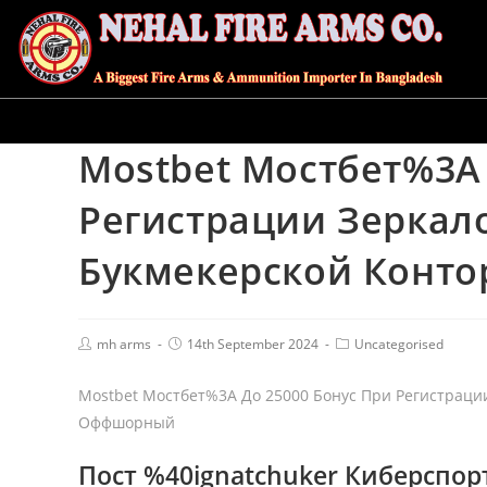
Mostbet Мостбет%3A 
Регистрации Зеркал
Букмекерской Конт
mh arms
14th September 2024
Uncategorised
Mostbet Мостбет%3A До 25000 Бонус При Регистраци
Оффшорный
Пост %40ignatchuker Киберспорт