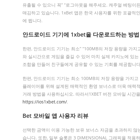
유출될 수 있으니 꼭” “로그아웃을 해주세요. 캐주얼 베팅이
매김하고 있습니다. 1xBet 앱은 한국 사용자를 위한 포괄적
에 띕니다.
안드로이드 기기에 1xbet을 다운로드하는 방법
한편, 안드로이드 기기는 최소” “100MB의 저장 용량을 가지고
와 실시간으로 게임을 즐길 수 있어 마치 실제 카지노에 있는 
조합을 만들어 친구들에게 공유할 수 있는 기회를 제공합니다
한편, 안드로이드 기기는 최소 100MB의 저장 용량을 가지고 있
플레이어를 위해 설계된 매력적인 환영 보너스로 더욱 매력적이 됩니다.
거래 방법을 사용하십시오. 따라서1XBET 버전 모바일 시간
https://ios1xbet.com/
.
Bet 모바일 앱 사용자 리뷰
선택한 금액이 이용 가능한 보유 보너스 자금을 초과하지 않
습니다. 또한, 일부 슬롯은 3 DIMENSIONAL 그래픽을 