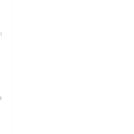
은
지
섹