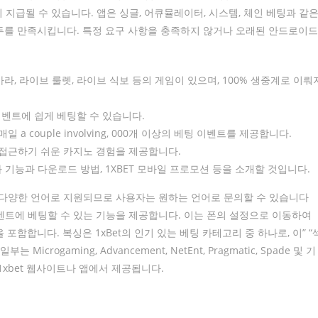
지 지급될 수 있습니다. 앱은 싱글, 어큐뮬레이터, 시스템, 체인 베팅과 같
두를 만족시킵니다. 특정 요구 사항을 충족하지 않거나 오래된 안드로이드
카라, 라이브 룰렛, 라이브 식보 등의 게임이 있으며, 100% 생중계로 이뤄
이벤트에 쉽게 베팅할 수 있습니다.
 couple involving, 000개 이상의 베팅 이벤트를 제공합니다.
 접근하기 쉬운 카지노 경험을 제공합니다.
 기능과 다운로드 방법, 1XBET 모바일 프로모션 등을 소개할 것입니다.
, 다양한 언어로 지원되므로 사용자는 원하는 언어로 문의할 수 있습니다
 이벤트에 베팅할 수 있는 기능을 제공합니다. 이는 폰의 설정으로 이동하여
포함합니다. 복싱은 1xBet의 인기 있는 베팅 카테고리 중 하나로, 이” “
ogaming, Advancement, NetEnt, Pragmatic, Spade 및 기
xbet 웹사이트나 앱에서 제공됩니다.