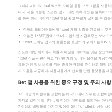
그러나, a individual 엑스벳 모바일 응용 프로그램을 
니다. 사용 가능한 스포츠, 경기, 티켓 목록이 있는 블록이”
를 통해 최신 버전의 1xBet 앱을 쉽고 빠르게 설치할 수 있습
한국의 플레이어들에게 1xbet 계정 검증을 완료하는 것
오늘은 1XBET(원엑스벳)에 가입하면 지급해주는 보너
1xBet 모바일 앱과의 호환성을 보장하기 위해서는 iOS 기기
스포츠 베팅 세계에서 확률과 마진을 이해하는 것은 중요하며, 
1xBet 어플은 편리하고 다양한 게임 및 베팅 옵션을 제공
용과 개인 정보 보호를 위해 중요한 규정을 준수하고 책임 있는
지 도움을 제공하며, 사용자들에게 신뢰할 만한 플랫폼을 제공
Bet 앱 사용을 위한 중요 규정 및 주의 사항
3개 이상의 이벤트를 포함하는 하나의 테니스 무료 조합베팅에” 
가지고 있어야 합니다. 3개 이상의 이벤트를 포함하는 하나의
7 이상의 배당률을 가지고 있어야 합니다. 1xBet의 베팅