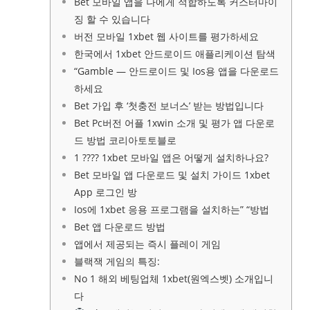
Bet 모바일 앱을 나에게 적합하도록 커스터마이
징 할 수 있습니다
버전 모바일 1xbet 웹 사이트를 평가하세요
한국에서 1xbet 안드로이드 애플리케이션 탐색
“Gamble — 안드로이드 및 Ios용 앱을 다운로드
하세요
Bet 가입 후 ‘첫충전 보너스’ 받는 방법입니다
Bet Pc버전 어플 1xwin 소개 및 평가 앱 다운로
드 방법 코리아토토블로
1 ???? 1xbet 모바일 앱은 어떻게 설치하나요?
Bet 모바일 앱 다운로드 및 설치 가이드 1xbet
App 로그인 방
Ios에 1xbet 응용 프로그램을 설치하는” “방법
Bet 앱 다운로드 방법
앱에서 제공되는 즉시 플레이 게임
블랙잭 게임의 특징:
No 1 해외 베팅업체 1xbet(원엑스벳) 소개입니
다