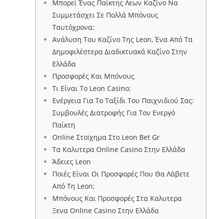
Μπορεί Ένας Παίκτης Λεων Καζίνο Να
Συμμετάσχει Σε Πολλά Μπόνους
Ταυτόχρονα;
Ανάλυση Του Καζίνο Της Leon, Ένα Από Τα
Δημοφιλέστερα Διαδικτυακά Καζίνο Στην
Ελλάδα
Προσφορές Και Μπόνους
Τι Είναι Το Leon Casino;
Ενέργεια Για Το Ταξίδι Του Παιχνιδιού Σας:
Συμβουλές Διατροφής Για Τον Ενεργό
Παίκτη
Оnlіnе Στоіχημα Στо Lеоn Веt Gr
Τα Καλυτερα Online Casino Στην Ελλάδα
Άδειες Leon
Ποιές Είναι Οι Προσφορές Που Θα Λάβετε
Από Τη Leon;
Μπόνους Και Προσφορές Στα Καλυτερα
Ξενα Online Casino Στην Ελλάδα