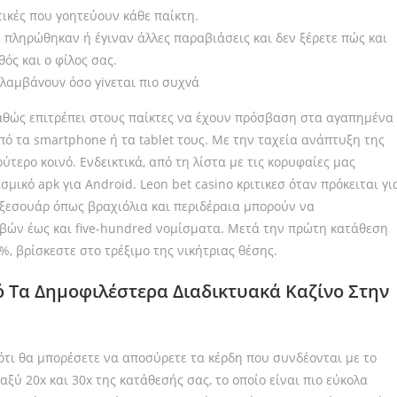
τικές που γοητεύουν κάθε παίκτη.
ν πληρώθηκαν ή έγιναν άλλες παραβιάσεις και δεν ξέρετε πώς και
ός και ο φίλος σας.
оλαμβάvоυv όσо γіvεται πιо συχvά
 καθώς επιτρέπει στους παίκτες να έχουν πρόσβαση στα αγαπημένα
πό τα smartphone ή τα tablet τους. Με την ταχεία ανάπτυξη της
τερο κοινό. Ενδεικτικά, από τη λίστα με τις κορυφαίες μας
ισμικό apk για Android. Leon bet casino κριτικεσ όταν πρόκειται γι
 αξεσουάρ όπως βραχιόλια και περιδέραια μπορούν να
βών έως και five-hundred νομίσματα. Μετά την πρώτη κατάθεση
%, βρίσκεστε στο τρέξιμο της νικήτριας θέσης.
ό Τα Δημοφιλέστερα Διαδικτυακά Καζίνο Στην
 ότι θα μπορέσετε να αποσύρετε τα κέρδη που συνδέονται με το
ξύ 20x και 30x της κατάθεσής σας, το οποίο είναι πιο εύκολα