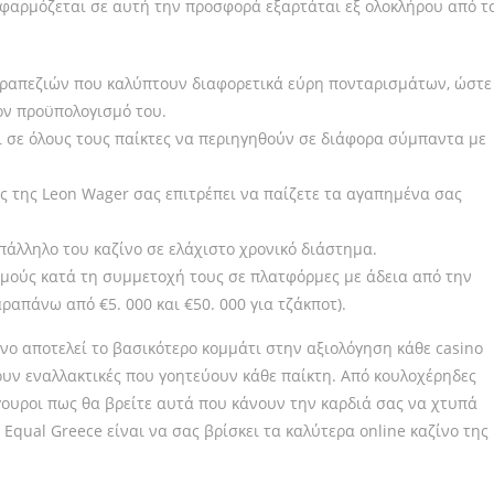
εφαρμόζεται σε αυτή την προσφορά εξαρτάται εξ ολοκλήρου από τ
 τραπεζιών που καλύπτουν διαφορετικά εύρη πονταρισμάτων, ώστε
ον προϋπολογισμό του.
ει σε όλους τους παίκτες να περιηγηθούν σε διάφορα σύμπαντα με
ς της Leon Wager σας επιτρέπει να παίζετε τα αγαπημένα σας
άλληλο του καζίνο σε ελάχιστο χρονικό διάστημα.
ισμούς κατά τη συμμετοχή τους σε πλατφόρμες με άδεια από την
ραπάνω από €5. 000 και €50. 000 για τζάκποτ).
νο αποτελεί το βασικότερο κομμάτι στην αξιολόγηση κάθε casino
τουν εναλλακτικές που γοητεύουν κάθε παίκτη. Από κουλοχέρηδες
σίγουροι πως θα βρείτε αυτά που κάνουν την καρδιά σας να χτυπά
Equal Greece είναι να σας βρίσκει τα καλύτερα online καζίνο της