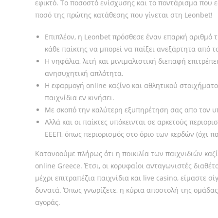
εφικτό. Το ποσοστό ενίσχυσης και το ποντάρισμα που 
ποσό της πρώτης κατάθεσης που γίνεται στη Leonbet!
Επιπλέον, η Leonbet πρόσθεσε έναν επαρκή αριθμό
κάθε παίκτης να μπορεί να παίξει ανεξάρτητα από τ
Η νηφάλια, λιτή και μινιμαλιστική διεπαφή επιτρέπ
ανησυχητική απλότητα.
Η εφαρμογή online καζίνο και αθλητικού στοιχήματο
παιχνίδια εν κινήσει.
Με σκοπό την καλύτερη εξυπηρέτηση σας απο τον υπ
Αλλά και οι παίκτες υπόκεινται σε αρκετούς περιορ
ΕΕΕΠ, όπως περιορισμός στο όριο των κερδών (όχι πα
Κατανοούμε πλήρως ότι η ποικιλία των παιχνιδιών καζί
online Greece. Έτσι, οι κορυφαίοι ανταγωνιστές διαθέ
μέχρι επιτραπέζια παιχνίδια και live casino, είμαστε 
δυνατά. Όπως γνωρίζετε, η κύρια αποστολή της ομάδας 
αγοράς.