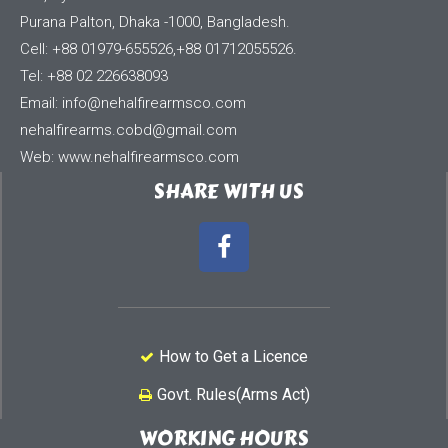
Purana Palton, Dhaka -1000, Bangladesh.
Cell: +88 01979-655526,+88 01712055526.
Tel: +88 02 226638093
Email:
info@nehalfirearmsco.com
nehalfirearms.cobd@gmail.com
Web: www.nehalfirearmsco.com
SHARE WITH US
How to Get a Licence
Govt. Rules(Arms Act)
WORKING HOURS