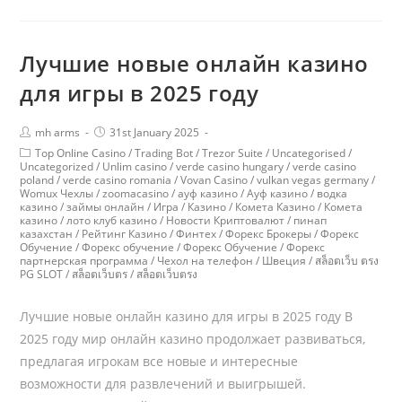
Лучшие новые онлайн казино
для игры в 2025 году
mh arms
31st January 2025
Top Online Casino
/
Trading Bot
/
Trezor Suite
/
Uncategorised
/
Uncategorized
/
Unlim casino
/
verde casino hungary
/
verde casino
poland
/
verde casino romania
/
Vovan Casino
/
vulkan vegas germany
/
Womux Чехлы
/
zoomacasino
/
ауф казино
/
Ауф казино
/
водка
казино
/
займы онлайн
/
Игра
/
Казино
/
Комета Казино
/
Комета
казино
/
лото клуб казино
/
Новости Криптовалют
/
пинап
казахстан
/
Рейтинг Казино
/
Финтех
/
Форекс Брокеры
/
Форекс
Обучение
/
Форекс обучение
/
Форекс Обучение
/
Форекс
партнерская программа
/
Чехол на телефон
/
Швеция
/
สล็อตเว็บ ตรง
PG SLOT
/
สล็อตเว็บตร
/
สล็อตเว็บตรง
Лучшие новые онлайн казино для игры в 2025 году В
2025 году мир онлайн казино продолжает развиваться,
предлагая игрокам все новые и интересные
возможности для развлечений и выигрышей.