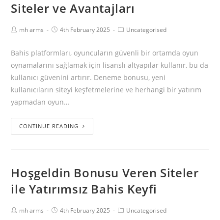
Siteler ve Avantajları
mh arms
4th February 2025
Uncategorised
Bahis platformları, oyuncuların güvenli bir ortamda oyun
oynamalarını sağlamak için lisanslı altyapılar kullanır, bu da
kullanıcı güvenini artırır. Deneme bonusu, yeni
kullanıcıların siteyi keşfetmelerine ve herhangi bir yatırım
yapmadan oyun…
CONTINUE READING
Hoşgeldin Bonusu Veren Siteler
ile Yatırımsız Bahis Keyfi
mh arms
4th February 2025
Uncategorised