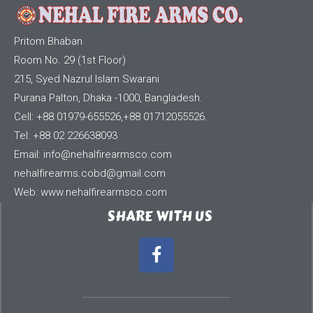
Pritom Bhaban
Room No. 29 (1st Floor)
215, Syed Nazrul Islam Swarani
Purana Palton, Dhaka -1000, Bangladesh.
Cell: +88 01979-655526,+88 01712055526.
Tel: +88 02 226638093
Email:
info@nehalfirearmsco.com
nehalfirearms.cobd@gmail.com
Web: www.nehalfirearmsco.com
SHARE WITH US