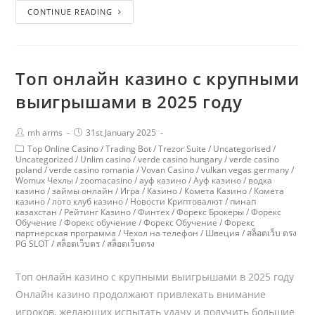
CONTINUE READING
Топ онлайн казино с крупными
выигрышами в 2025 году
mh arms
31st January 2025
Top Online Casino
/
Trading Bot
/
Trezor Suite
/
Uncategorised
/
Uncategorized
/
Unlim casino
/
verde casino hungary
/
verde casino
poland
/
verde casino romania
/
Vovan Casino
/
vulkan vegas germany
/
Womux Чехлы
/
zoomacasino
/
ауф казино
/
Ауф казино
/
водка
казино
/
займы онлайн
/
Игра
/
Казино
/
Комета Казино
/
Комета
казино
/
лото клуб казино
/
Новости Криптовалют
/
пинап
казахстан
/
Рейтинг Казино
/
Финтех
/
Форекс Брокеры
/
Форекс
Обучение
/
Форекс обучение
/
Форекс Обучение
/
Форекс
партнерская программа
/
Чехол на телефон
/
Швеция
/
สล็อตเว็บ ตรง
PG SLOT
/
สล็อตเว็บตร
/
สล็อตเว็บตรง
Топ онлайн казино с крупными выигрышами в 2025 году
Онлайн казино продолжают привлекать внимание
игроков, желающих испытать удачу и получить большие