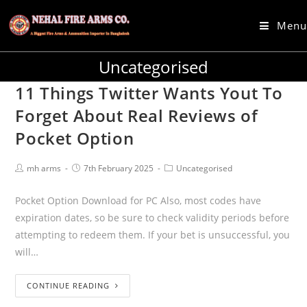
Menu
Uncategorised
11 Things Twitter Wants Yout To
Forget About Real Reviews of
Pocket Option
mh arms
7th February 2025
Uncategorised
Pocket Option Download for PC Also, most codes have
expiration dates, so be sure to check validity periods before
attempting to redeem them. If your bet is unsuccessful, you
will…
CONTINUE READING