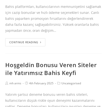
Bahis platformları, kullanıcılarının memnuniyetini sağlamak
için cazip bonuslar ve hızlı ödeme seçenekleri sunar. Canlı
bahis yaparken promosyon fırsatlarını değerlendirerek
daha fazla kazanç sağlayabilirsiniz. Yüksek oranlarla bahis
yapmadan önce, oran değişim…
CONTINUE READING
Hoşgeldin Bonusu Veren Siteler
ile Yatırımsız Bahis Keyfi
mh arms
4th February 2025
Uncategorised
Yatırım şartsız deneme bonusu veren bahis siteleri,
kullanıcıların düşük riskle oyun deneyimi kazanmalarını
sağlar. Deneme bonusları, kullanıcılara oyunları deneme ve