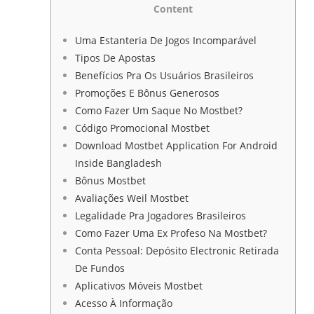
Content
Uma Estanteria De Jogos Incomparável
Tipos De Apostas
Benefícios Pra Os Usuários Brasileiros
Promoções E Bônus Generosos
Como Fazer Um Saque No Mostbet?
Código Promocional Mostbet
Download Mostbet Application For Android
Inside Bangladesh
Bônus Mostbet
Avaliações Weil Mostbet
Legalidade Pra Jogadores Brasileiros
Como Fazer Uma Ex Profeso Na Mostbet?
Conta Pessoal: Depósito Electronic Retirada
De Fundos
Aplicativos Móveis Mostbet
Acesso À Informação