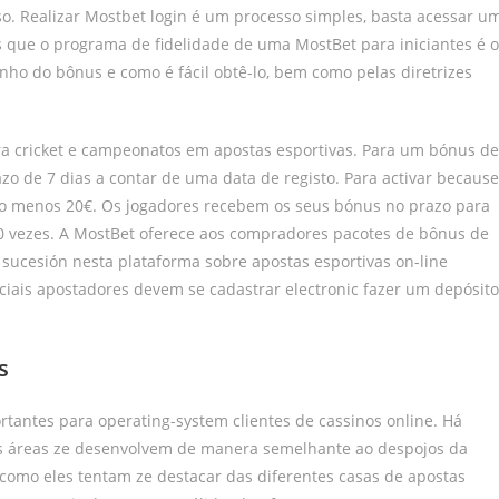
o. Realizar Mostbet login é um processo simples, basta acessar u
s que o programa de fidelidade de uma MostBet para iniciantes é o
ho do bônus e como é fácil obtê-lo, bem como pelas diretrizes
a cricket e campeonatos em apostas esportivas. Para um bónus de
zo de 7 dias a contar de uma data de registo. Para activar because
elo menos 20€. Os jogadores recebem os seus bónus no prazo para
60 vezes. A MostBet oferece aos compradores pacotes de bônus de
sucesión nesta plataforma sobre apostas esportivas on-line
nciais apostadores devem se cadastrar electronic fazer um depósito
s
tantes para operating-system clientes de cassinos online. Há
as áreas ze desenvolvem de manera semelhante ao despojos da
si como eles tentam ze destacar das diferentes casas de apostas