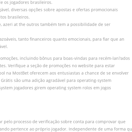
e os jogadores brasileiros.
ável, diversas opções sobre apostas e ofertas promocionais
tos brasileiros.
, azeri at the outros também tem a possibilidade de ser
zoáveis, tanto financeiros quanto emocionais, para fiar que an
vel.
romoções, incluindo bônus para boas-vindas para recém-lan?ados
tes. Verifique a seção de promoções no website para estar
ebol na MostBet oferecem aos entusiastas a chance de se envolver
 Grátis são uma adição agradável para operating-system
 system jogadores girem operating system rolos em jogos
ar pelo processo de verificação sobre conta para comprovar que
zando pertence ao próprio jogador. Independente de uma forma q