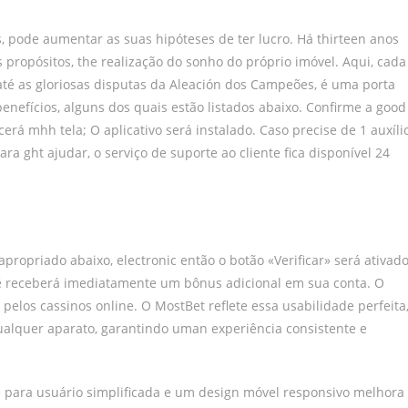
 pode aumentar as suas hipóteses de ter lucro. Há thirteen anos
propósitos, the realização do sonho do próprio imóvel. Aqui, cada
até as gloriosas disputas da Aleación dos Campeões, é uma porta
benefícios, alguns dos quais estão listados abaixo. Confirme a good
á mhh tela; O aplicativo será instalado. Caso precise de 1 auxílio
 ght ajudar, o serviço de suporte ao cliente fica disponível 24
propriado abaixo, electronic então o botão «Verificar» será ativado
cê receberá imediatamente um bônus adicional em sua conta. O
pelos cassinos online. O MostBet reflete essa usabilidade perfeita
alquer aparato, garantindo uman experiência consistente e
para usuário simplificada e um design móvel responsivo melhora