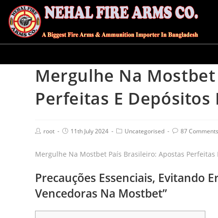
Mergulhe Na Mostbet P
Perfeitas E Depósitos
root
11th July 2024
Uncategorised
87 Comment
Mergulhe Na Mostbet País Brasileiro: Apostas Perfeitas
Precauções Essenciais, Evitando E
Vencedoras Na Mostbet”