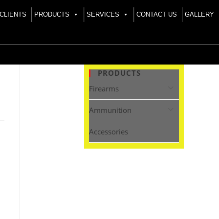
CLIENTS
PRODUCTS
SERVICES
CONTACT US
GALLERY
PRODUCTS
Firearms
Ammunition
Accessories