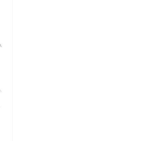
,
.
,