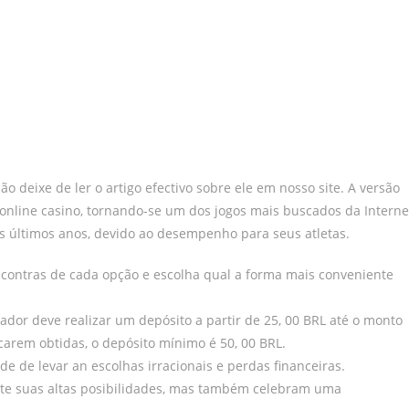
ão deixe de ler o artigo efectivo sobre ele em nosso site. A versão
online casino, tornando-se um dos jogos mais buscados da Interne
 últimos anos, devido ao desempenho para seus atletas.
e contras de cada opção e escolha qual a forma mais conveniente
ador deve realizar um depósito a partir de 25, 00 BRL até o monto
icarem obtidas, o depósito mínimo é 50, 00 BRL.
de de levar an escolhas irracionais e perdas financeiras.
nte suas altas posibilidades, mas também celebram uma