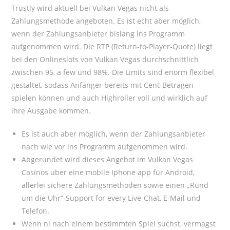
Trustly wird aktuell bei Vulkan Vegas nicht als
Zahlungsmethode angeboten. Es ist echt aber möglich,
wenn der Zahlungsanbieter bislang ins Programm
aufgenommen wird. Die RTP (Return-to-Player-Quote) liegt
bei den Onlineslots von Vulkan Vegas durchschnittlich
zwischen 95, a few und 98%. Die Limits sind enorm flexibel
gestaltet, sodass Anfänger bereits mit Cent-Beträgen
spielen können und auch Highroller voll und wirklich auf
ihre Ausgabe kommen.
Es ist auch aber möglich, wenn der Zahlungsanbieter
nach wie vor ins Programm aufgenommen wird.
Abgerundet wird dieses Angebot im Vulkan Vegas
Casinos über eine mobile Iphone app für Android,
allerlei sichere Zahlungsmethoden sowie einen „Rund
um die Uhr“-Support for every Live-Chat, E-Mail und
Telefon.
Wenn ni nach einem bestimmten Spiel suchst, vermagst