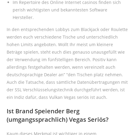
Im Repertoire des Online Internet casinos finden sich
perish wichtigsten und bekanntesten Software
Hersteller.
In den entsprechenden Lobbys zum Blackjack oder Roulette
werden euch verschiedene Tische und unterschiedlich
hohen Limits angeboten. Wollt Ihr meist um kleinere
Beträge spielen, steht euch dies genauso unausgefüllt wie
der Verwendung im fünfstelligen Bereich. Positiv kann
allerdings festgehalten werden, wenn vereinzelt auch
deutschsprachige Dealer an” “den Tischen platz nehmen.
Auch die Tatsache, dass sämtliche Datenübertragungen mit
der SSL Verschlüsselungstechnik durchgeführt werden, ist
ein Indiz dafür, dass Vulkan Vegas seriös ist auch.
Ist Brand Speiender Berg
(umgangssprachlich) Vegas Seriös?
Kaum dieses Merkmal ist wichtiger in einem