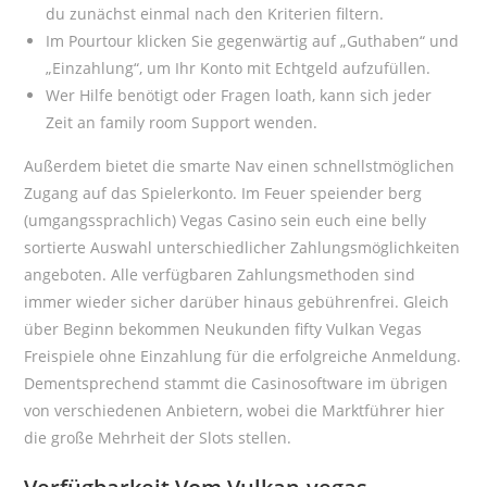
du zunächst einmal nach den Kriterien filtern.
Im Pourtour klicken Sie gegenwärtig auf „Guthaben“ und
„Einzahlung“, um Ihr Konto mit Echtgeld aufzufüllen.
Wer Hilfe benötigt oder Fragen loath, kann sich jeder
Zeit an family room Support wenden.
Außerdem bietet die smarte Nav einen schnellstmöglichen
Zugang auf das Spielerkonto. Im Feuer speiender berg
(umgangssprachlich) Vegas Casino sein euch eine belly
sortierte Auswahl unterschiedlicher Zahlungsmöglichkeiten
angeboten. Alle verfügbaren Zahlungsmethoden sind
immer wieder sicher darüber hinaus gebührenfrei. Gleich
über Beginn bekommen Neukunden fifty Vulkan Vegas
Freispiele ohne Einzahlung für die erfolgreiche Anmeldung.
Dementsprechend stammt die Casinosoftware im übrigen
von verschiedenen Anbietern, wobei die Marktführer hier
die große Mehrheit der Slots stellen.