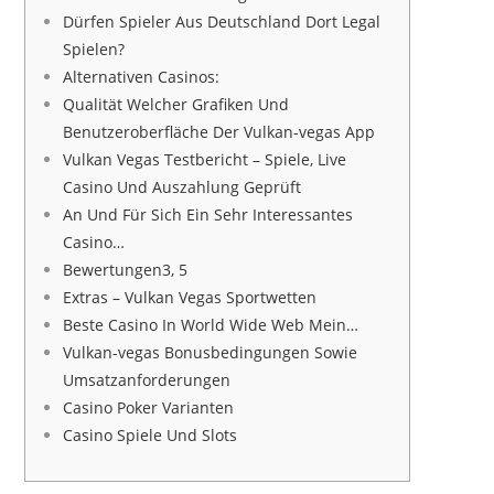
Dürfen Spieler Aus Deutschland Dort Legal
Spielen?
Alternativen Casinos:
Qualität Welcher Grafiken Und
Benutzeroberfläche Der Vulkan-vegas App
Vulkan Vegas Testbericht – Spiele, Live
Casino Und Auszahlung Geprüft
An Und Für Sich Ein Sehr Interessantes
Casino…
Bewertungen3, 5
Extras – Vulkan Vegas Sportwetten
Beste Casino In World Wide Web Mein…
Vulkan-vegas Bonusbedingungen Sowie
Umsatzanforderungen
Casino Poker Varianten
Casino Spiele Und Slots