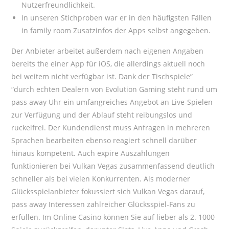
Nutzerfreundlichkeit.
In unseren Stichproben war er in den häufigsten Fällen
in family room Zusatzinfos der Apps selbst angegeben.
Der Anbieter arbeitet außerdem nach eigenen Angaben
bereits the einer App für iOS, die allerdings aktuell noch
bei weitem nicht verfügbar ist. Dank der Tischspiele”
“durch echten Dealern von Evolution Gaming steht rund um
pass away Uhr ein umfangreiches Angebot an Live-Spielen
zur Verfügung und der Ablauf steht reibungslos und
ruckelfrei. Der Kundendienst muss Anfragen in mehreren
Sprachen bearbeiten ebenso reagiert schnell darüber
hinaus kompetent. Auch expire Auszahlungen
funktionieren bei Vulkan Vegas zusammenfassend deutlich
schneller als bei vielen Konkurrenten. Als moderner
Glücksspielanbieter fokussiert sich Vulkan Vegas darauf,
pass away Interessen zahlreicher Glücksspiel-Fans zu
erfüllen. Im Online Casino können Sie auf lieber als 2. 1000