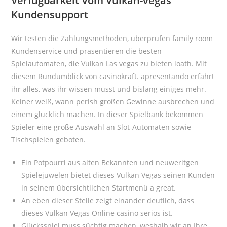
Verfügbarkeit Vom Vulkan-vegas
Kundensupport
Wir testen die Zahlungsmethoden, überprüfen family room
Kundenservice und präsentieren die besten
Spielautomaten, die Vulkan Las vegas zu bieten loath. Mit
diesem Rundumblick von casinokraft. apresentando erfährt
ihr alles, was ihr wissen müsst und bislang einiges mehr.
Keiner weiß, wann perish großen Gewinne ausbrechen und
einem glücklich machen. In dieser Spielbank bekommen
Spieler eine große Auswahl an Slot-Automaten sowie
Tischspielen geboten.
Ein Potpourri aus alten Bekannten und neuweritgen
Spielejuwelen bietet dieses Vulkan Vegas seinen Kunden
in seinem übersichtlichen Startmenü a great.
An eben dieser Stelle zeigt einander deutlich, dass
dieses Vulkan Vegas Online casino seriös ist.
Glücksspiel muss süchtig machen, weshalb wir an Ihre