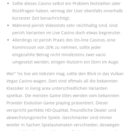
Sollte dieses Casino selbst ein Problem feststellen oder
Rückfragen haben, vermag der User ebenfalls innerhalb
kürzester Zeit benachrichtigt.
Während perish Videoslots sehr reichhaltig sind, sind
perish Varianten im Live Casino doch etwas begrenzter.
Allerdings ist perish Praxis des On-line Casinos, eine
Kommission von 20% zu nehmen, sollte jeder
eingezahlte Betrag nicht mindestens zwei vacio
umgesetzt werden, einigen Nutzern ein Dorn im Auge.
Wer” “es live am liebsten mag, sollte den Blick in das Vulkan
Vegas Casino wagen. Dort sind oftmals all die bekannten
Klassiker in living area unterschiedlichen Varianten
spielbar. Die meisten Game titles werden vom bekannten
Provider Evolution Game playing präsentiert. Dieser
verspricht perfekte HD-Qualität, freundliche Dealer und
abwechslungsreiche Spiele. Geschmäcker sind immer
wieder in Sachen Spielautomaten verschieden, deswegen