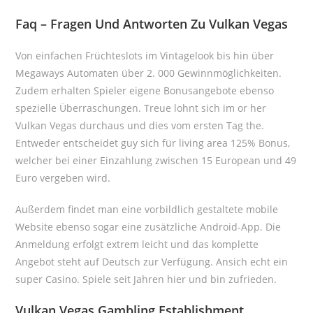
Faq – Fragen Und Antworten Zu Vulkan Vegas
Von einfachen Früchteslots im Vintagelook bis hin über
Megaways Automaten über 2. 000 Gewinnmöglichkeiten.
Zudem erhalten Spieler eigene Bonusangebote ebenso
spezielle Überraschungen. Treue lohnt sich im or her
Vulkan Vegas durchaus und dies vom ersten Tag the.
Entweder entscheidet guy sich für living area 125% Bonus,
welcher bei einer Einzahlung zwischen 15 European und 49
Euro vergeben wird.
Außerdem findet man eine vorbildlich gestaltete mobile
Website ebenso sogar eine zusätzliche Android-App. Die
Anmeldung erfolgt extrem leicht und das komplette
Angebot steht auf Deutsch zur Verfügung. Ansich echt ein
super Casino. Spiele seit Jahren hier und bin zufrieden.
Vulkan Vegas Gambling Establishment