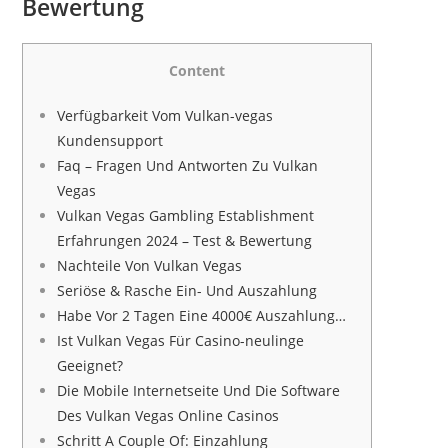
Bewertung
Content
Verfügbarkeit Vom Vulkan-vegas
Kundensupport
Faq – Fragen Und Antworten Zu Vulkan
Vegas
Vulkan Vegas Gambling Establishment
Erfahrungen 2024 – Test & Bewertung
Nachteile Von Vulkan Vegas
Seriöse & Rasche Ein- Und Auszahlung
Habe Vor 2 Tagen Eine 4000€ Auszahlung…
Ist Vulkan Vegas Für Casino-neulinge
Geeignet?
Die Mobile Internetseite Und Die Software
Des Vulkan Vegas Online Casinos
Schritt A Couple Of: Einzahlung