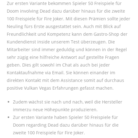
Zur ersten Variante bekommen Spieler 50 Freispiele für
Doom involving Dead dazu darüber hinaus für die zweite
100 Freispiele für Fire Joker. Mit diesen Prämien sollte jeder
Neuling fürs Erste ausgestattet sein. Auch mit Blick auf
Freundlichkeit und Kompetenz kann dem Gastro-Shop der
Kundendienst inside unserem Test überzeugen. Die
Mitarbeiter sind immer geduldig und können in der Regel
sehr zügig eine hilfreiche Antwort auf gestellte Fragen
geben. Dies gilt sowohl im Chat als auch bei jeder
Kontaktaufnahme via Email. Sie können einander im
direkten Kontakt mit dem Assistance somit auf durchaus
positive Vulkan Vegas Erfahrungen gefasst machen.
Zudem wächst sie nach und nach, weil die Hersteller
immerzu neue Höhepunkte produzieren.
Zur ersten Variante haben Spieler 50 Freispiele für
Doom regarding Dead dazu darüber hinaus für die
zweite 100 Freispiele für Fire Joker.