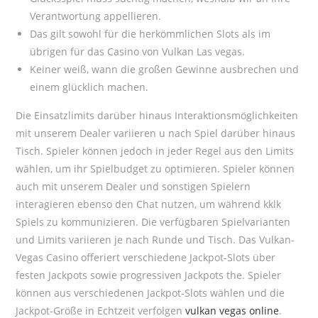
Verantwortung appellieren.
Das gilt sowohl für die herkömmlichen Slots als im
übrigen für das Casino von Vulkan Las vegas.
Keiner weiß, wann die großen Gewinne ausbrechen und
einem glücklich machen.
Die Einsatzlimits darüber hinaus Interaktionsmöglichkeiten
mit unserem Dealer variieren u nach Spiel darüber hinaus
Tisch. Spieler können jedoch in jeder Regel aus den Limits
wählen, um ihr Spielbudget zu optimieren. Spieler können
auch mit unserem Dealer und sonstigen Spielern
interagieren ebenso den Chat nutzen, um während kklk
Spiels zu kommunizieren. Die verfügbaren Spielvarianten
und Limits variieren je nach Runde und Tisch. Das Vulkan-
Vegas Casino offeriert verschiedene Jackpot-Slots über
festen Jackpots sowie progressiven Jackpots the. Spieler
können aus verschiedenen Jackpot-Slots wählen und die
Jackpot-Größe in Echtzeit verfolgen
vulkan vegas online
.